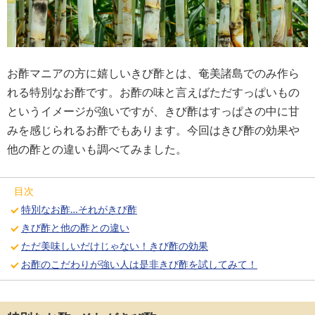
お酢マニアの方に嬉しいきび酢とは、奄美諸島でのみ作ら
れる特別なお酢です。お酢の味と言えばただすっぱいもの
というイメージが強いですが、きび酢はすっぱさの中に甘
みを感じられるお酢でもあります。今回はきび酢の効果や
他の酢との違いも調べてみました。
目次
特別なお酢…それがきび酢
きび酢と他の酢との違い
ただ美味しいだけじゃない！きび酢の効果
お酢のこだわりが強い人は是非きび酢を試してみて！