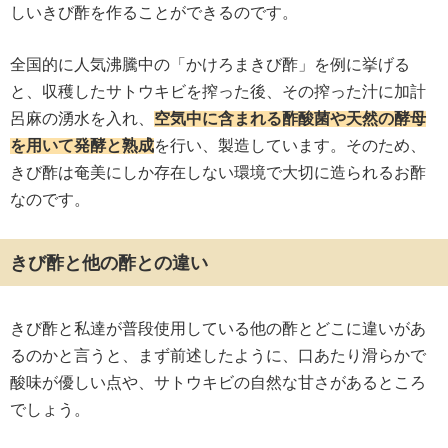
しいきび酢を作ることができるのです。
全国的に人気沸騰中の「かけろまきび酢」を例に挙げる
と、収穫したサトウキビを搾った後、その搾った汁に加計
呂麻の湧水を入れ、
空気中に含まれる酢酸菌や天然の酵母
を用いて発酵と熟成
を行い、製造しています。そのため、
きび酢は奄美にしか存在しない環境で大切に造られるお酢
なのです。
きび酢と他の酢との違い
きび酢と私達が普段使用している他の酢とどこに違いがあ
るのかと言うと、まず前述したように、口あたり滑らかで
酸味が優しい点や、サトウキビの自然な甘さがあるところ
でしょう。