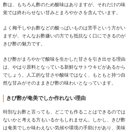
酢は、もちろん酢のため酸味はありますが、それだけの味
覚では終わらせない甘みとまろやかさを含んでいます。
よく梅干しやお酢などの酸っぱいものは苦手という方がい
ますが、そんなお酢嫌いの方でも抵抗なく口にできるのが
きび酢の魅力です。
きび酢がまろやかで酸味を生かした甘さを引き出せる理由
は、やはり原料となっている新鮮なサトウキビがあるから
でしょう。人工的な甘さや酸味ではなく、もともと持つ自
然な甘みがそのままきび酢の味わいとなっています。
きび酢が奄美でしか作れない理由
特別なお酢と言っても、どこでも作ることはできるのでは
ないかと考える方もいるかもしれません。しかし、きび酢
は奄美でしか味わえない気候や環境の手助けがあり、美味