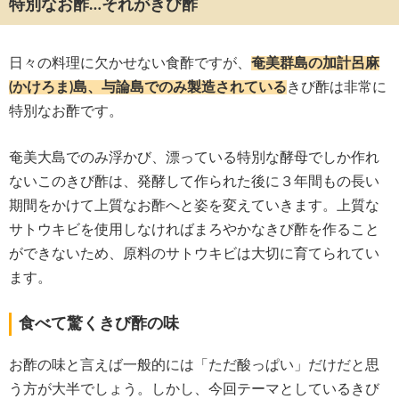
特別なお酢…それがきび酢
日々の料理に欠かせない食酢ですが、
奄美群島の加計呂麻
(かけろま)島、与論島でのみ製造されている
きび酢は非常に
特別なお酢です。
奄美大島でのみ浮かび、漂っている特別な酵母でしか作れ
ないこのきび酢は、発酵して作られた後に３年間もの長い
期間をかけて上質なお酢へと姿を変えていきます。上質な
サトウキビを使用しなければまろやかなきび酢を作ること
ができないため、原料のサトウキビは大切に育てられてい
ます。
食べて驚くきび酢の味
お酢の味と言えば一般的には「ただ酸っぱい」だけだと思
う方が大半でしょう。しかし、今回テーマとしているきび