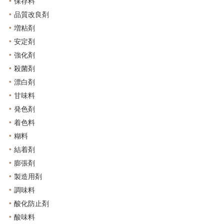
保存料
品質改良剤
増粘剤
安定剤
強化剤
殺菌剤
漂白剤
甘味料
発色剤
着色料
糊料
結着剤
膨張剤
製造用剤
調味料
酸化防止剤
酸味料