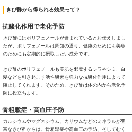
きび酢から得られる効果って？
抗酸化作用で老化予防
きび酢にはポリフェノールが含まれているとお伝えしまし
たが、ポリフェノールは周知の通り、健康のためにも美容
のためにも定期的に摂取したい成分です。
きび酢のポリフェノールも美肌を邪魔するシワやシミ、白
髪などを引き起こす活性酸素を強力な抗酸化作用によって
阻止してくれます。そのため、きび酢は体の内から老化予
防に役立ちます。
骨粗鬆症・高血圧予防
カルシウムやマグネシウム、カリウムなどのミネラルが豊
富なきび酢からは、骨粗鬆症や高血圧の予防、そしてむく