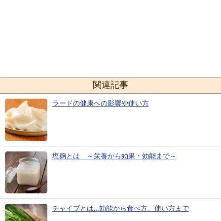
関連記事
ラードの健康への影響や使い方
塩麹とは ～栄養から効果・効能まで～
チャイブとは…効能から食べ方、使い方まで