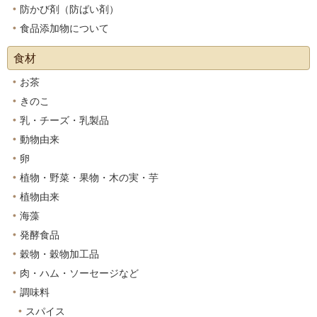
防かび剤（防ばい剤）
食品添加物について
食材
お茶
きのこ
乳・チーズ・乳製品
動物由来
卵
植物・野菜・果物・木の実・芋
植物由来
海藻
発酵食品
穀物・穀物加工品
肉・ハム・ソーセージなど
調味料
スパイス