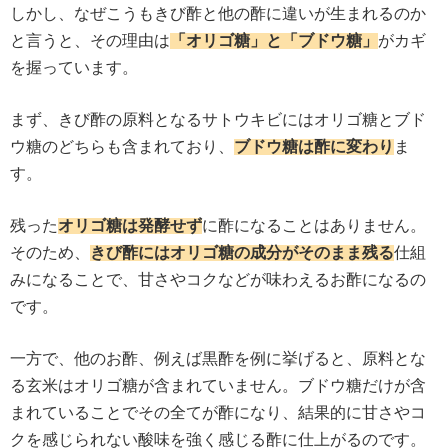
しかし、なぜこうもきび酢と他の酢に違いが生まれるのか
と言うと、その理由は
「オリゴ糖」と「ブドウ糖」
がカギ
を握っています。
まず、きび酢の原料となるサトウキビにはオリゴ糖とブド
ウ糖のどちらも含まれており、
ブドウ糖は酢に変わり
ま
す。
残った
オリゴ糖は発酵せず
に酢になることはありません。
そのため、
きび酢にはオリゴ糖の成分がそのまま残る
仕組
みになることで、甘さやコクなどが味わえるお酢になるの
です。
一方で、他のお酢、例えば黒酢を例に挙げると、原料とな
る玄米はオリゴ糖が含まれていません。ブドウ糖だけが含
まれていることでその全てが酢になり、結果的に甘さやコ
クを感じられない酸味を強く感じる酢に仕上がるのです。