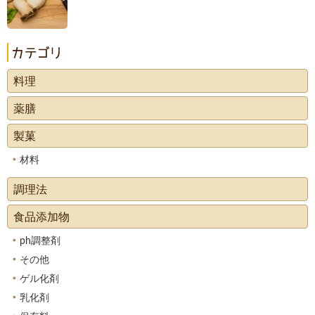
料理
薬膳
製菓
材料
調理法
食品添加物
ph調整剤
その他
ゲル化剤
乳化剤