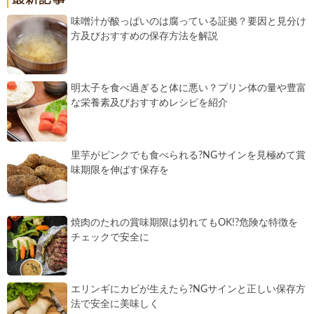
味噌汁が酸っぱいのは腐っている証拠？要因と見分け
方及びおすすめの保存方法を解説
明太子を食べ過ぎると体に悪い？プリン体の量や豊富
な栄養素及びおすすめレシピを紹介
里芋がピンクでも食べられる?NGサインを見極めて賞
味期限を伸ばす保存を
焼肉のたれの賞味期限は切れてもOK!?危険な特徴を
チェックで安全に
エリンギにカビが生えたら?NGサインと正しい保存方
法で安全に美味しく