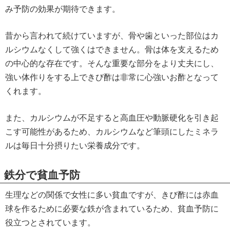
み予防の効果が期待できます。
昔から言われて続けていますが、骨や歯といった部位はカ
ルシウムなくして強くはできません。骨は体を支えるため
の中心的な存在です。そんな重要な部分をより丈夫にし、
強い体作りをする上できび酢は非常に心強いお酢となって
くれます。
また、カルシウムが不足すると高血圧や動脈硬化を引き起
こす可能性があるため、カルシウムなど筆頭にしたミネラ
ルは毎日十分摂りたい栄養成分です。
鉄分で貧血予防
生理などの関係で女性に多い貧血ですが、きび酢には赤血
球を作るために必要な鉄が含まれているため、貧血予防に
役立つとされています。