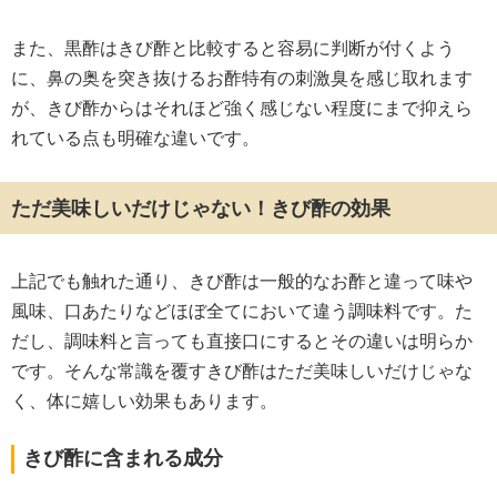
また、黒酢はきび酢と比較すると容易に判断が付くよう
に、鼻の奥を突き抜けるお酢特有の刺激臭を感じ取れます
が、きび酢からはそれほど強く感じない程度にまで抑えら
れている点も明確な違いです。
ただ美味しいだけじゃない！きび酢の効果
上記でも触れた通り、きび酢は一般的なお酢と違って味や
風味、口あたりなどほぼ全てにおいて違う調味料です。た
だし、調味料と言っても直接口にするとその違いは明らか
です。そんな常識を覆すきび酢はただ美味しいだけじゃな
く、体に嬉しい効果もあります。
きび酢に含まれる成分