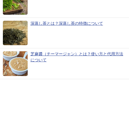
深蒸し茶とは？深蒸し茶の特徴について
芝麻醬（チーマージャン）とは？使い方と代用方法
について