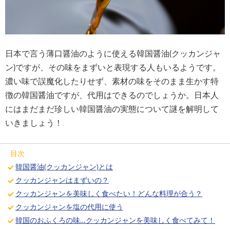
日本で言う薄口醤油のように使える韓国醤油(クッカンジャ
ン)ですが、その味をまずいと表現する人もいるようです。
濃い味で誤魔化したりせず、素材の味をそのまま生かす特
徴の韓国醤油ですが、代用はできるのでしょうか。日本人
にはまだまだ珍しい韓国醤油の実態について謎を解明して
いきましょう！
目次
韓国醤油(クッカンジャン)とは
クッカンジャンはまずいの？
クッカンジャンを美味しく食べたい！どんな料理が合う？
クッカンジャンを塩の代用に使う
韓国のおふくろの味…クッカンジャンを美味しく食べてみて！