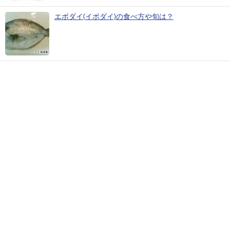
エボダイ(イボダイ)の食べ方や旬は？