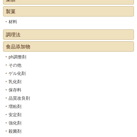
製菓
材料
調理法
食品添加物
ph調整剤
その他
ゲル化剤
乳化剤
保存料
品質改良剤
増粘剤
安定剤
強化剤
殺菌剤