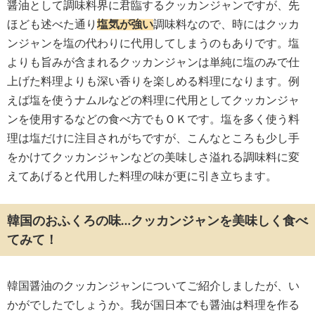
醤油として調味料界に君臨するクッカンジャンですが、先
ほども述べた通り
塩気が強い
調味料なので、時にはクッカ
ンジャンを塩の代わりに代用してしまうのもありです。塩
よりも旨みが含まれるクッカンジャンは単純に塩のみで仕
上げた料理よりも深い香りを楽しめる料理になります。例
えば塩を使うナムルなどの料理に代用としてクッカンジャ
ンを使用するなどの食べ方でもＯＫです。塩を多く使う料
理は塩だけに注目されがちですが、こんなところも少し手
をかけてクッカンジャンなどの美味しさ溢れる調味料に変
えてあげると代用した料理の味が更に引き立ちます。
韓国のおふくろの味…クッカンジャンを美味しく食べ
てみて！
韓国醤油のクッカンジャンについてご紹介しましたが、い
かがでしたでしょうか。我が国日本でも醤油は料理を作る