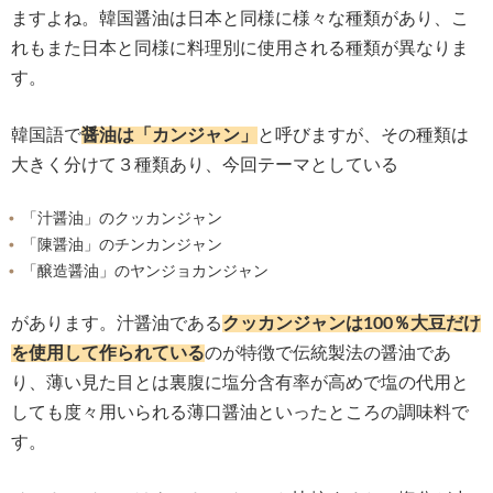
ますよね。韓国醤油は日本と同様に様々な種類があり、こ
れもまた日本と同様に料理別に使用される種類が異なりま
す。
韓国語で
醤油は「カンジャン」
と呼びますが、その種類は
大きく分けて３種類あり、今回テーマとしている
「汁醤油」のクッカンジャン
「陳醤油」のチンカンジャン
「醸造醤油」のヤンジョカンジャン
があります。汁醤油である
クッカンジャンは100％大豆だけ
を使用して作られている
のが特徴で伝統製法の醤油であ
り、薄い見た目とは裏腹に塩分含有率が高めで塩の代用と
しても度々用いられる薄口醤油といったところの調味料で
す。