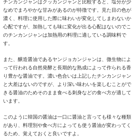
チンカンジャンはクッカンジャンと比較すると、塩分が少
なめでまろやかな甘みがあるのが特徴です。見た目の色が
濃く、料理に使用した際に味わいが変化してしまわないか
心配ですが、加熱しても味に変化が出る心配はないのでこ
のチンカンジャンは加熱用の料理に適している調味料で
す。
また、醸造醤油であるヤンジョカンジャンは、微生物によ
って行われる自然発酵と長期的な熟成によって作られる香
り豊かな醤油です。濃い色合いは上記したチンカンジャン
と大差はないのですが、より深い味わいを楽しむことがで
きる醤油のためそのまま食べる刺身などの食べ方が適して
います。
このように韓国の醤油は一口に醤油と言っても様々な種類
があり、料理別や食べ方によっても使う醤油が変わってく
るため、覚えておくと良いですよ。