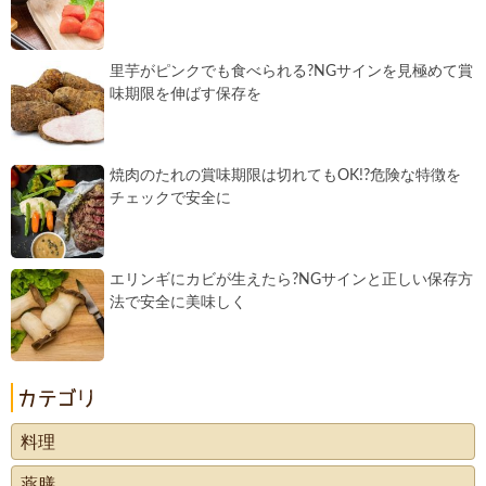
里芋がピンクでも食べられる?NGサインを見極めて賞
味期限を伸ばす保存を
焼肉のたれの賞味期限は切れてもOK!?危険な特徴を
チェックで安全に
エリンギにカビが生えたら?NGサインと正しい保存方
法で安全に美味しく
料理
薬膳