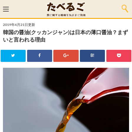
2019年4月21日更新
韓国の醤油(クッカンジャン)は日本の薄口醤油？まず
いと言われる理由
B!