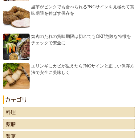
里芋がピンクでも食べられる?NGサインを見極めて賞
味期限を伸ばす保存を
焼肉のたれの賞味期限は切れてもOK!?危険な特徴を
チェックで安全に
エリンギにカビが生えたら?NGサインと正しい保存方
法で安全に美味しく
料理
薬膳
製菓