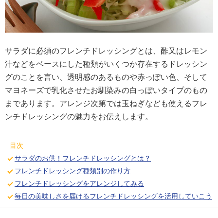
サラダに必須のフレンチドレッシングとは、酢又はレモン
汁などをベースにした種類がいくつか存在するドレッシン
グのことを言い、透明感のあるものや赤っぽい色、そして
マヨネーズで乳化させたお馴染みの白っぽいタイプのもの
まであります。アレンジ次第では玉ねぎなども使えるフレ
ンチドレッシングの魅力をお伝えします。
目次
サラダのお供！フレンチドレッシングとは？
フレンチドレッシング種類別の作り方
フレンチドレッシングをアレンジしてみる
毎日の美味しさを届けるフレンチドレッシングを活用していこう