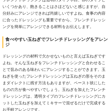
フレンチドレッシングは透明のタイプや白、赤のタイプと
いくつかあり、飽きることはさほどないと感じますが、自
分好みにアレンジできれば尚嬉しいですよね。食事の内容
に合ったドレッシングも重要ですから、フレンチドレッシ
ングを簡単にアレンジできる材料をお伝えします。
食べやすい玉ねぎでフレンチドレッシングをアレン
ジ
ドレッシングの材料で欠かせないものと言えば玉ねぎです
よね。そんな玉ねぎをフレンチドレッシングと合わせるこ
とで旨みのある味わいにアレンジすることができます。玉
ねぎを使ったフレンチドレッシングは玉ねぎの形をそのま
まダイレクトに残す方法もありますが、ペースト状にした
ものの方が食べやすいでしょう。玉ねぎを加えたフレンチ
ドレッシングは、透明タイプのフレンチドレッシングにカ
ットした玉ねぎを加えてミキサーで混ぜるだけで完成する
お手軽アレンジです。