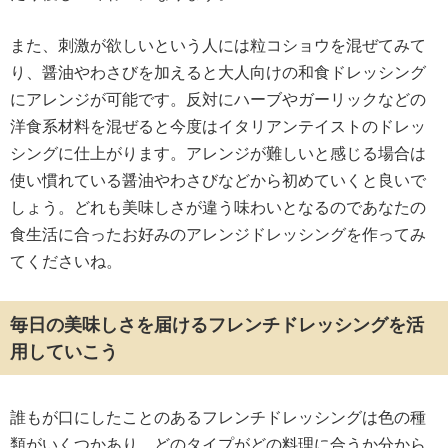
また、刺激が欲しいという人には粒コショウを混ぜてみて
り、醤油やわさびを加えると大人向けの和食ドレッシング
にアレンジが可能です。反対にハーブやガーリックなどの
洋食系材料を混ぜると今度はイタリアンテイストのドレッ
シングに仕上がります。アレンジが難しいと感じる場合は
使い慣れている醤油やわさびなどから初めていくと良いで
しょう。どれも美味しさが違う味わいとなるのであなたの
食生活に合ったお好みのアレンジドレッシングを作ってみ
てくださいね。
毎日の美味しさを届けるフレンチドレッシングを活
用していこう
誰もが口にしたことのあるフレンチドレッシングは色の種
類がいくつかあり、どのタイプがどの料理に合うか分から