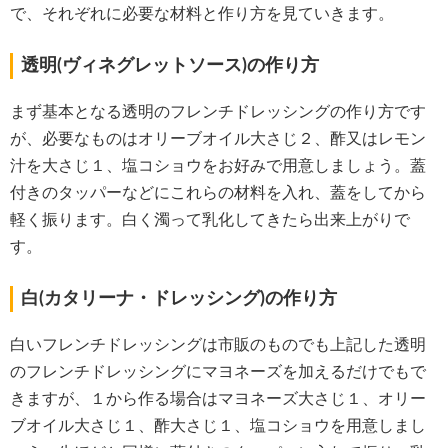
で、それぞれに必要な材料と作り方を見ていきます。
透明(ヴィネグレットソース)の作り方
まず基本となる透明のフレンチドレッシングの作り方です
が、必要なものはオリーブオイル大さじ２、酢又はレモン
汁を大さじ１、塩コショウをお好みで用意しましょう。蓋
付きのタッパーなどにこれらの材料を入れ、蓋をしてから
軽く振ります。白く濁って乳化してきたら出来上がりで
す。
白(カタリーナ・ドレッシング)の作り方
白いフレンチドレッシングは市販のものでも上記した透明
のフレンチドレッシングにマヨネーズを加えるだけでもで
きますが、１から作る場合はマヨネーズ大さじ１、オリー
ブオイル大さじ１、酢大さじ１、塩コショウを用意しまし