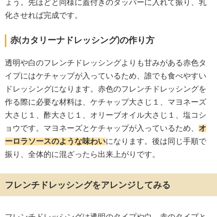
ょう。先ほどと同様に蓋付きのタッパーに入れて振り、乳
化させれば完成です。
赤(カタリーナドレッシング)の作り方
透明や白のフレンチドレッシングよりも甘みがある赤色タ
イプにはケチャップが入っているため、誰でも食べやすい
ドレッシングになります。赤色のフレンチドレッシングを
作る際に必要な材料は、ケチャップ大さじ１、マヨネーズ
大さじ１、酢大さじ１、オリーブオイル大さじ１、塩コシ
ョウです。マヨネーズとケチャップが入っているため、
オ
ーロラソースのような味わい
になります。後は同じ手順で
振り、全体的に混ざったら出来上がりです。
フレンチドレッシングをアレンジしてみる