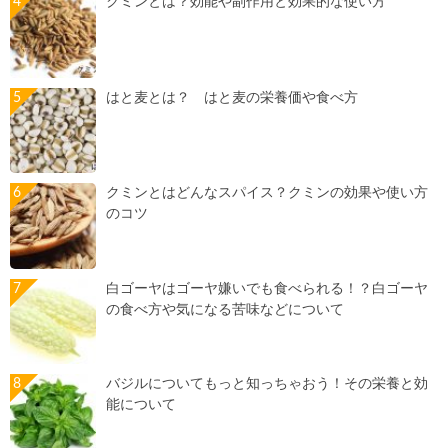
クミンとは？効能や副作用と効果的な使い方
はと麦とは？ はと麦の栄養価や食べ方
クミンとはどんなスパイス？クミンの効果や使い方
のコツ
白ゴーヤはゴーヤ嫌いでも食べられる！？白ゴーヤ
の食べ方や気になる苦味などについて
バジルについてもっと知っちゃおう！その栄養と効
能について