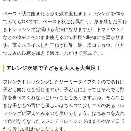
ペースト状に飽きたら形を残す玉ねぎドレッシングを作っ
てみてもOKです。ペースト状とは異なり、形を残した玉ね
ぎドレッシングは漬ける方法になりますが、トマトやツナ
などの食材にそのまま使えるので料理の時短にも繋がりま
す。薄くスライスした玉ねぎに酢、油、塩コショウ、ひと
つまみの砂糖を加えて漬けこむだけで完成です。
アレンジ次第で子どもも大人も大満足！
フレンチドレッシングはクリーミータイプのものであれば
子ども向けだと感じますが、子どもによってはそれでも野
菜を食べてくれないということもありますよね。そんなと
きは子どもの舌にも優しいはちみつで少し甘みのあるドレ
ッシングに変えてみるのも良いでしょう。はちみつを入れ
て角がなくなったフレンチドレッシングはまろやかで口当
たり優しい味わいになります。