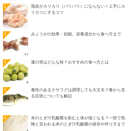
鶏皮がカリカリ（パリパリ）にならない！上手にカ
リカリにするコツ
みょうがの効果・効能。栄養成分から食べ方まで
蓮の実はどんな味？おすすめの食べ方とは
毒性のあるクサフグは調理しても大丈夫？毒から見
る症状についても解説
米のとぎ汁乳酸菌を飲むと体が強くなる？一部で危
険と言われる米のとぎ汁乳酸菌の保存や作り方まで