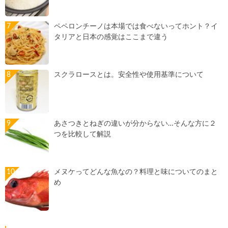
ペペロンチーノは本場では食べないってホント？イ
タリアと日本の感覚はここまで違う
スクラロースとは。安全性や使用基準について
あさつきとねぎの違いが分からない…そんな方に２
つを比較して解説
メヌケってどんな魚なの？料理と味についてのまと
め