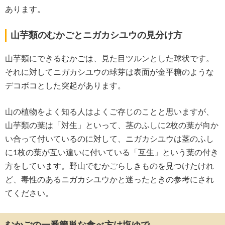
あります。
山芋類のむかごとニガカシユウの見分け方
山芋類にできるむかごは、見た目ツルンとした球状です。
それに対してニガカシユウの球芽は表面が金平糖のような
デコボコとした突起があります。
山の植物をよく知る人はよくご存じのことと思いますが、
山芋類の葉は「対生」といって、茎のふしに2枚の葉が向か
い合って付いているのに対して、ニガカシユウは茎のふし
に1枚の葉が互い違いに付いている「互生」という葉の付き
方をしています。野山でむかごらしきものを見つけたけれ
ど、毒性のあるニガカシユウかと迷ったときの参考にされ
てください。