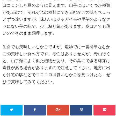
はコロンした豆のように見えます。山芋にはいくつか種類
があるので、それぞれの種類にできるむかごの味もちょっ
とずつ違いますが、味わいはジャガイモや里芋のようなク
セにない芋の味で、少し粘り気があります。皮はとても薄
いのでそのまま調理します。
生食でも美味しいむかごですが、塩ゆでは一番簡単なむか
ごの美味しい食べ方です。毒性はありませんが、野山行く
と、山芋類によく似た植物があり、その葉にできる球芽は
毒性がある場合がありますので注意して下さい。地方に出
かけ道の駅などでコロコロ可愛いむかごを見つけたら、ぜ
ひご賞味してみてください。
B!