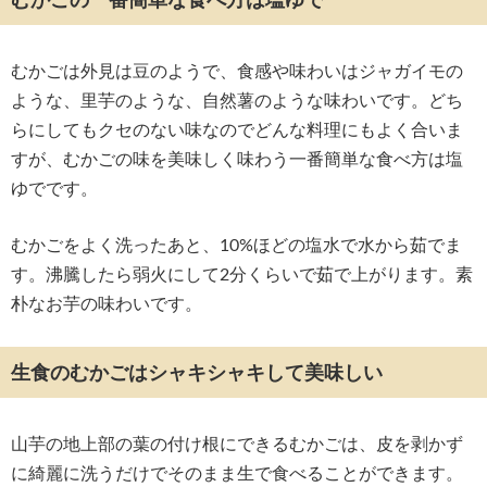
むかごの一番簡単な食べ方は塩ゆで
むかごは外見は豆のようで、食感や味わいはジャガイモの
ような、里芋のような、自然薯のような味わいです。どち
らにしてもクセのない味なのでどんな料理にもよく合いま
すが、むかごの味を美味しく味わう一番簡単な食べ方は塩
ゆでです。
むかごをよく洗ったあと、10%ほどの塩水で水から茹でま
す。沸騰したら弱火にして2分くらいで茹で上がります。素
朴なお芋の味わいです。
生食のむかごはシャキシャキして美味しい
山芋の地上部の葉の付け根にできるむかごは、皮を剥かず
に綺麗に洗うだけでそのまま生で食べることができます。