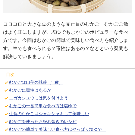
コロコロと大きな豆のような見た目のむかご。むかごご飯
はよく耳にしますが、塩ゆでもむかごのポピュラーな食べ
方です。今回はむかごの簡単で美味しい食べ方を紹介しま
す。生でも食べられる？毒性はあるの？などという疑問も
解決していきましょう。
目次
むかごは山芋の球芽（≒種）
むかごに毒性はあるか
ニガカシユウには気を付けよう
むかごの一番簡単な食べ方は塩ゆで
生食のむかごはシャキシャキして美味しい
むかごを使ったお好み焼きのレシピ
むかごの簡単で美味しい食べ方はやっぱり塩ゆで！