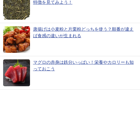
特徴を見てみよう！
唐揚げは小麦粉と片栗粉どっちを使う？順番が違え
ば食感の違いが生まれる
マグロの赤身は鉄分いっぱい！栄養やカロリーも知
っておこう