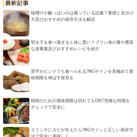
味噌汁が酸っぱいのは腐っている証拠？要因と見分け
方及びおすすめの保存方法を解説
明太子を食べ過ぎると体に悪い？プリン体の量や豊富
な栄養素及びおすすめレシピを紹介
里芋がピンクでも食べられる?NGサインを見極めて賞
味期限を伸ばす保存を
焼肉のたれの賞味期限は切れてもOK!?危険な特徴を
チェックで安全に
エリンギにカビが生えたら?NGサインと正しい保存方
法で安全に美味しく