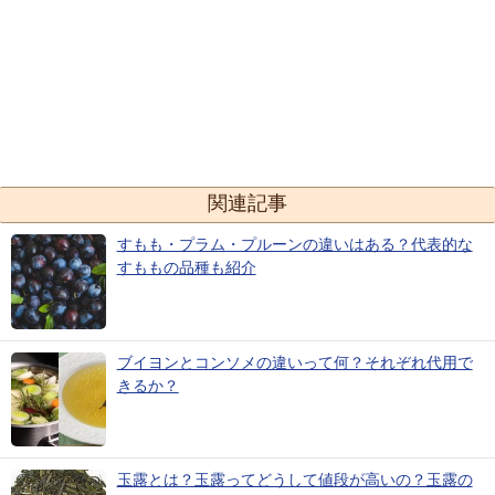
関連記事
すもも・プラム・プルーンの違いはある？代表的な
すももの品種も紹介
ブイヨンとコンソメの違いって何？それぞれ代用で
きるか？
玉露とは？玉露ってどうして値段が高いの？玉露の