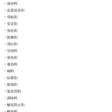
保存料
品質改良剤
増粘剤
安定剤
強化剤
殺菌剤
漂白剤
甘味料
発色剤
着色料
糊料
結着剤
膨張剤
製造用剤
調味料
酸化防止剤
酸味料