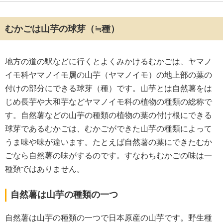
むかごは山芋の球芽（≒種）
地方の道の駅などに行くとよくみかけるむかごは、ヤマノ
イモ科ヤマノイモ属の山芋（ヤマノイモ）の地上部の葉の
付けの部分にできる球芽（種）です。山芋とは自然薯をは
じめ長芋や大和芋などヤマノイモ科の植物の種類の総称で
す。自然薯などの山芋の種類の植物の葉の付け根にできる
球芽であるむかごは、むかごができた山芋の種類によって
うま味や味が違います。たとえば自然薯の葉にできたむか
ごなら自然薯の味がするのです。すなわちむかごの味は一
種類ではありません。
自然薯は山芋の種類の一つ
自然薯は山芋の種類の一つで日本原産の山芋です。野生種