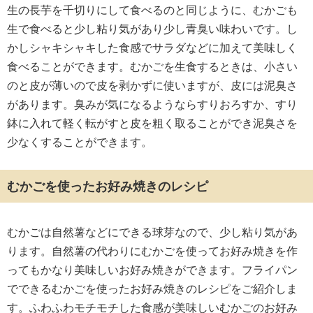
生の長芋を千切りにして食べるのと同じように、むかごも
生で食べると少し粘り気があり少し青臭い味わいです。し
かしシャキシャキした食感でサラダなどに加えて美味しく
食べることができます。むかごを生食するときは、小さい
のと皮が薄いので皮を剥かずに使いますが、皮には泥臭さ
があります。臭みが気になるようならすりおろすか、すり
鉢に入れて軽く転がすと皮を粗く取ることができ泥臭さを
少なくすることができます。
むかごを使ったお好み焼きのレシピ
むかごは自然薯などにできる球芽なので、少し粘り気があ
ります。自然薯の代わりにむかごを使ってお好み焼きを作
ってもかなり美味しいお好み焼きができます。フライパン
でできるむかごを使ったお好み焼きのレシピをご紹介しま
す。ふわふわモチモチした食感が美味しいむかごのお好み