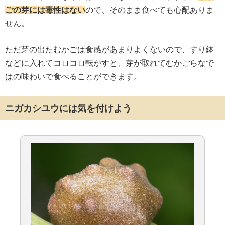
ごの芽には毒性はない
ので、そのまま食べても心配ありま
せん。
ただ芽の出たむかごは食感があまりよくないので、すり鉢
などに入れてコロコロ転がすと、芽が取れてむかごらなで
はの味わいで食べることができます。
ニガカシユウには気を付けよう