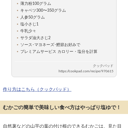
薄力粉100グラム
キャベツ300〜350グラム
人参50グラム
塩小さじ1
牛乳少々
サラダ油大さじ2
ソース･マヨネーズ･鰹節お好みで
プレミアムサービス カロリー・塩分を計算
作り方はこちら（クックパッド）
むかごの簡単で美味しい食べ方はやっぱり塩ゆで！
自然薯などの山芋の葉の付け根のできるむかごは、見た目