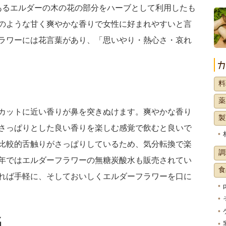
mあるエルダーの木の花の部分をハーブとして利用したも
のような甘く爽やかな香りで女性に好まれやすいと言
ラワーには花言葉があり、「思いやり・熱心さ・哀れ
料
薬
カットに近い香りが鼻を突きぬけます。爽やかな香り
製
さっぱりとした良い香りを楽しむ感覚で飲むと良いで
比較的舌触りがさっぱりしているため、気分転換で楽
調
年ではエルダーフラワーの無糖炭酸水も販売されてい
食
れば手軽に、そしておいしくエルダーフラワーを口に
名