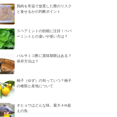
鶏肉を常温で放置した際のリスク
と食せるかの判断ポイント
スペアミントの効能に注目！ペパ
ーミントとの違いや使い方は？
バルサミコ酢に賞味期限はある？
保存方法は？
柚子（ゆず）の旬っていつ？柚子
の種類と産地について
オヒョウはどんな味。最大４m超
えの魚