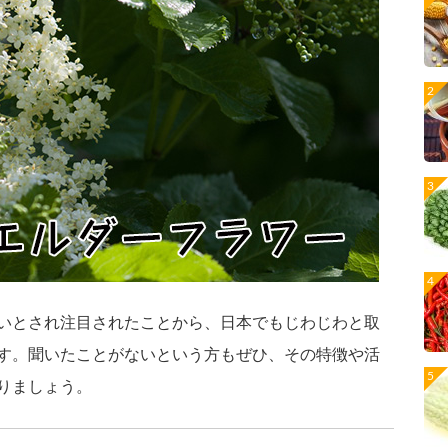
いとされ注目されたことから、日本でもじわじわと取
す。聞いたことがないという方もぜひ、その特徴や活
りましょう。