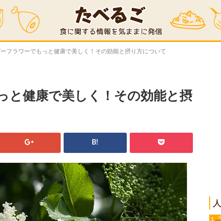
ダーフラワーでもっと健康で美しく！その効能と摂り方について
っと健康で美しく！その効能と摂
B!