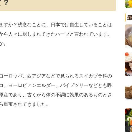
て？
ますか？残念なことに、日本では自生していることは
から人々に親しまれてきたハーブと言われています。
か。
ヨーロッパ、西アジアなどで見られるスイカヅラ科の
コ、ヨーロピアンエルダー、パイプツリーなどとも呼
原産であり、古くから体の不調に効果のあるものとさ
ら重宝されてきました。