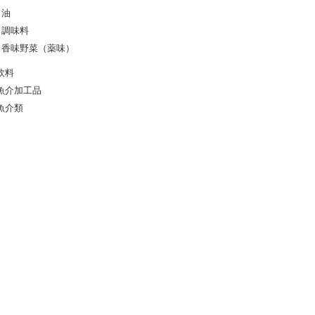
油
調味料
香味野菜（薬味）
飲料
魚介加工品
魚介類