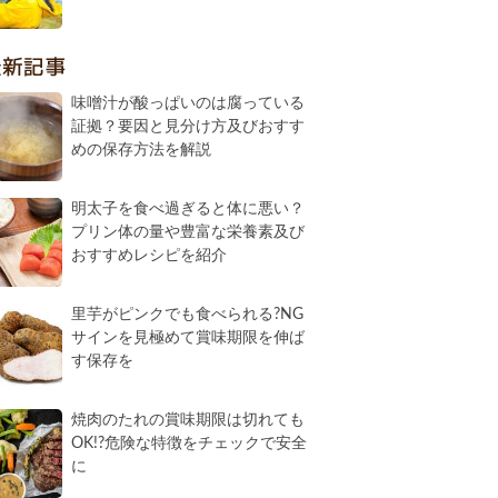
最新記事
味噌汁が酸っぱいのは腐っている
証拠？要因と見分け方及びおすす
めの保存方法を解説
明太子を食べ過ぎると体に悪い？
プリン体の量や豊富な栄養素及び
おすすめレシピを紹介
里芋がピンクでも食べられる?NG
サインを見極めて賞味期限を伸ば
す保存を
焼肉のたれの賞味期限は切れても
OK!?危険な特徴をチェックで安全
に