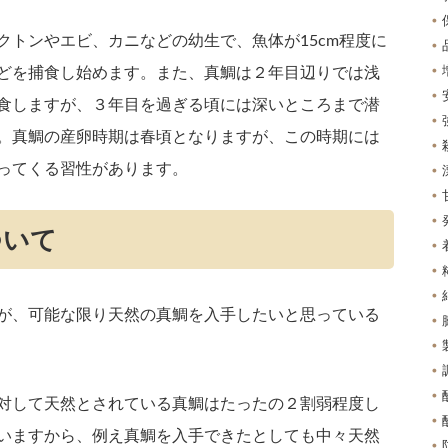
クトンやエビ、カニなどの幼生で、魚体が15cm程度に
どを捕食し始めます。また、真鯛は２年目辺りでは浅
食しますが、３年目を過ぎる頃には深いところまで潜
。真鯛の産卵時期は春頃となりますが、この時期には
ってくる習性があります。
ついて
が、可能な限り天然の真鯛を入手したいと思っている
対して天然とされている真鯛はたったの２割弱程度し
いますから、例え真鯛を入手できたとしても中々天然