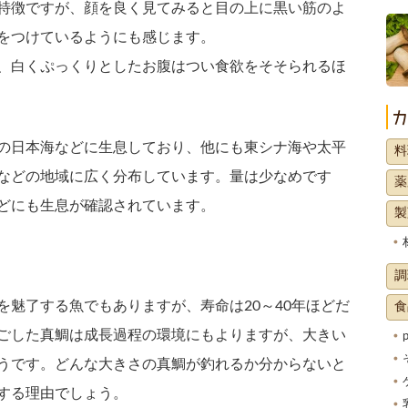
特徴ですが、顔を良く見てみると目の上に黒い筋のよ
をつけているようにも感じます。
、白くぷっくりとしたお腹はつい食欲をそそられるほ
の日本海などに生息しており、他にも東シナ海や太平
料
などの地域に広く分布しています。量は少なめです
薬
どにも生息が確認されています。
製
調
を魅了する魚でもありますが、寿命は20～40年ほどだ
食
ごした真鯛は成長過程の環境にもよりますが、大きい
そうです。どんな大きさの真鯛が釣れるか分からないと
する理由でしょう。