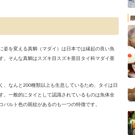
に姿を変える真鯛（マダイ）は日本では縁起の良い魚
す。そんな真鯛はスズキ目スズキ亜目タイ科マダイ亜
く、なんと200種類以上も生息しているため、タイは日
す。一般的にタイとして認識されているものは魚体全
コバルト色の斑紋があるのも一つの特徴です。