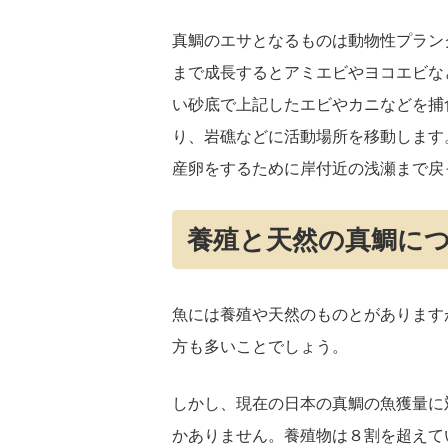
真鯛のエサとなるものは動物性プラン
まで成長するとアミエビやヨコエビな
い砂底で上記したエビやカニなどを捕
り、岩礁などに活動場所を移動します
産卵をするために岸付近の浅瀬まで戻
養殖と天然の真鯛に
魚には養殖や天然のものとがあります
方も多いことでしょう。
しかし、現在の日本の真鯛の魚獲量に
かありません。養殖物は８割を超えて