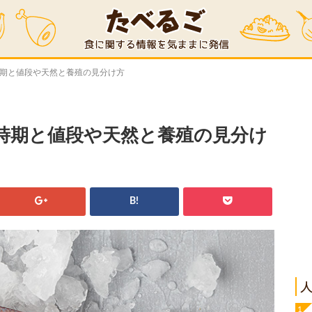
時期と値段や天然と養殖の見分け方
時期と値段や天然と養殖の見分け
B!