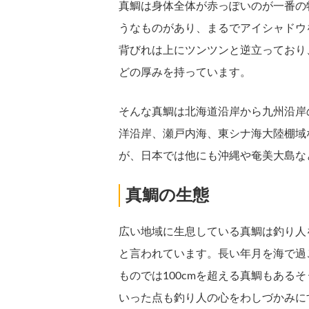
真鯛は身体全体が赤っぽいのが一番の
うなものがあり、まるでアイシャドウ
背びれは上にツンツンと逆立っており
どの厚みを持っています。
そんな真鯛は北海道沿岸から九州沿岸
洋沿岸、瀬戸内海、東シナ海大陸棚域
が、日本では他にも沖縄や奄美大島な
真鯛の生態
広い地域に生息している真鯛は釣り人
と言われています。長い年月を海で過
ものでは100cmを超える真鯛もある
いった点も釣り人の心をわしづかみに