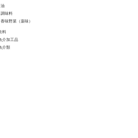
油
調味料
香味野菜（薬味）
飲料
魚介加工品
魚介類