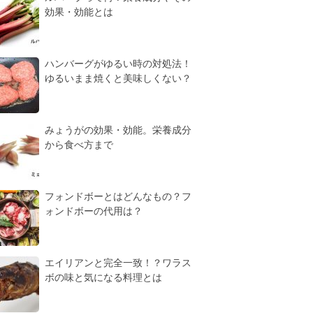
効果・効能とは
ハンバーグがゆるい時の対処法！
ゆるいまま焼くと美味しくない？
みょうがの効果・効能。栄養成分
から食べ方まで
フォンドボーとはどんなもの？フ
ォンドボーの代用は？
エイリアンと完全一致！？ワラス
ボの味と気になる料理とは