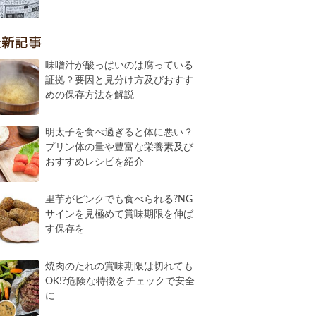
最新記事
味噌汁が酸っぱいのは腐っている
証拠？要因と見分け方及びおすす
めの保存方法を解説
明太子を食べ過ぎると体に悪い？
プリン体の量や豊富な栄養素及び
おすすめレシピを紹介
里芋がピンクでも食べられる?NG
サインを見極めて賞味期限を伸ば
す保存を
焼肉のたれの賞味期限は切れても
OK!?危険な特徴をチェックで安全
に