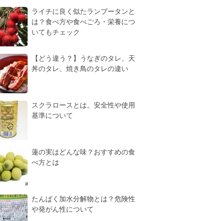
ライチに良く似たランブータンと
は？食べ方や食べごろ・栄養につ
いてもチェック
【どう違う？】うなぎのタレ、天
丼のタレ、焼き鳥のタレの違い
スクラロースとは。安全性や使用
基準について
蓮の実はどんな味？おすすめの食
べ方とは
たんぱく加水分解物とは？危険性
や発がん性について