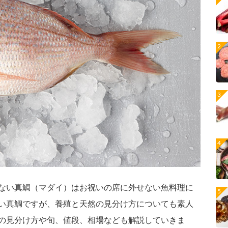
ない真鯛（マダイ）はお祝いの席に外せない魚料理に
い真鯛ですが、養殖と天然の見分け方についても素人
の見分け方や旬、値段、相場なども解説していきま