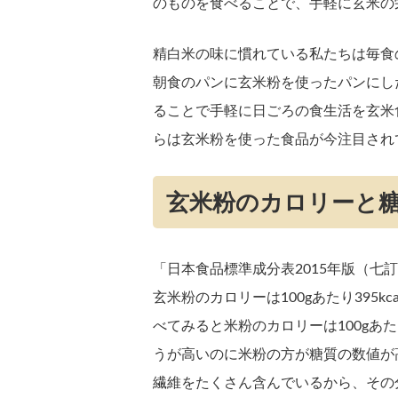
のものを食べることで、手軽に玄米の
精白米の味に慣れている私たちは毎食
朝食のパンに玄米粉を使ったパンにし
ることで手軽に日ごろの食生活を玄米
らは玄米粉を使った食品が今注目され
玄米粉のカロリーと
「日本食品標準成分表2015年版（
玄米粉のカロリーは100gあたり395k
べてみると米粉のカロリーは100gあたり
うが高いのに米粉の方が糖質の数値が
繊維をたくさん含んでいるから、その