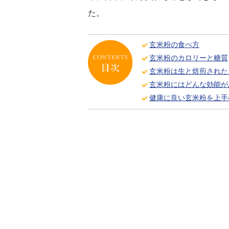
た。
玄米粉の食べ方
玄米粉のカロリーと糖質
玄米粉は生と焙煎された
玄米粉にはどんな効能が
健康に良い玄米粉を上手