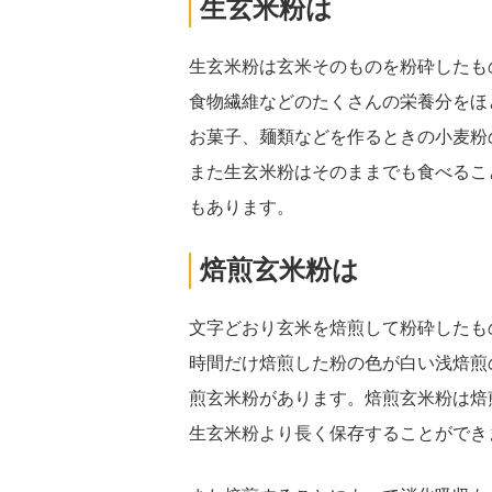
生玄米粉は
生玄米粉は玄米そのものを粉砕したも
食物繊維などのたくさんの栄養分をほ
お菓子、麺類などを作るときの小麦粉
また生玄米粉はそのままでも食べるこ
もあります。
焙煎玄米粉は
文字どおり玄米を焙煎して粉砕したも
時間だけ焙煎した粉の色が白い浅焙煎
煎玄米粉があります。焙煎玄米粉は焙
生玄米粉より長く保存することができ