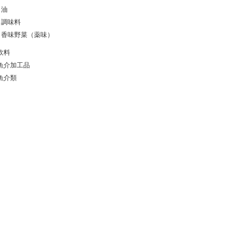
油
調味料
香味野菜（薬味）
飲料
魚介加工品
魚介類