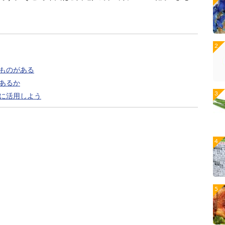
ものがある
あるか
に活用しよう