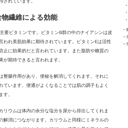
待されています。
食物繊維による効能
が主要ビタミンです。ビタミンB群の中のナイアシンは皮
言われ美肌効果に期待されています。ビタミンEは活性
防止に効果的だと言われています。また脂肪や糖質の
果が期待できると言われます。
は整腸作用があり、便秘を解消してくれます。それに
れています。便通がよくなることでは肌の調子もよく
ます。
カリウムは体内の余分な塩分を尿から排出してくれま
の解消につながります。カリウムと同様にミネラルの