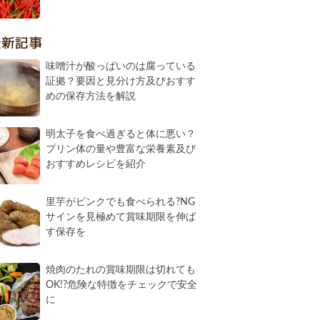
最新記事
味噌汁が酸っぱいのは腐っている
証拠？要因と見分け方及びおすす
めの保存方法を解説
明太子を食べ過ぎると体に悪い？
プリン体の量や豊富な栄養素及び
おすすめレシピを紹介
里芋がピンクでも食べられる?NG
サインを見極めて賞味期限を伸ば
す保存を
焼肉のたれの賞味期限は切れても
OK!?危険な特徴をチェックで安全
に