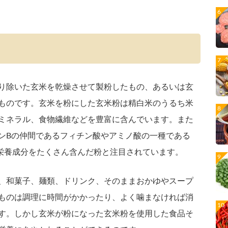
り除いた玄米を乾燥させて製粉したもの、あるいは玄
ものです。玄米を粉にした玄米粉は精白米のうるち米
ミネラル、食物繊維などを豊富に含んでいます。また
ンBの仲間であるフィチン酸やアミノ酸の一種である
い栄養成分をたくさん含んだ粉と注目されています。
、和菓子、麺類、ドリンク、そのままおかゆやスープ
ものは調理に時間がかかったり、よく噛まなければ消
す。しかし玄米が粉になった玄米粉を使用した食品そ