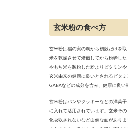
玄米粉の食べ方
玄米粉は稲の実の籾から籾殻だけを取
米を乾燥させて焙煎してから粉砕した
やもち米を製粉した粉よりビタミンや
玄米由来の健康に良いとされるビタミ
GABAなどの成分を含み、健康に良
玄米粉はパンやクッキーなどの洋菓子
に入れて活用されています。玄米その
化吸収されないなど面倒な面がありま