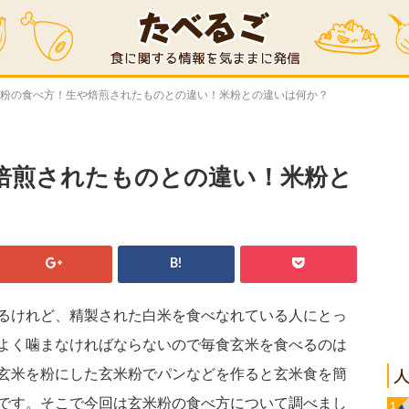
米粉の食べ方！生や焙煎されたものとの違い！米粉との違いは何か？
焙煎されたものとの違い！米粉と
B!
るけれど、精製された白米を食べなれている人にとっ
よく噛まなければならないので毎食玄米を食べるのは
玄米を粉にした玄米粉でパンなどを作ると玄米食を簡
です。そこで今回は玄米粉の食べ方について調べまし