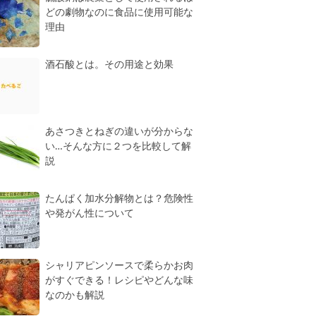
どの劇物なのに食品に使用可能な
理由
酒石酸とは。その用途と効果
あさつきとねぎの違いが分からな
い…そんな方に２つを比較して解
説
たんぱく加水分解物とは？危険性
や発がん性について
シャリアピンソースで柔らかお肉
がすぐできる！レシピやどんな味
なのかも解説