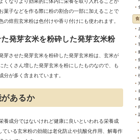
よくなりより効果的に体内に栄養を取り入れることが
お菓子などを作る際に粉の割合の一部に加えることで
食
色の焙煎玄米粉は色付けや香り付けにも使われます。
せた発芽玄米を粉砕した発芽玄米粉
発芽させた発芽玄米を粉砕した発芽玄米粉は、玄米が
にたくさん増した発芽玄米を粉にしたものなので、も
成分が多く含まれています。
能があるか
栄養成分ではないけれど健康に良いといわれる栄養成
有している玄米粉の効能は老化防止や抗酸化作用、解毒作