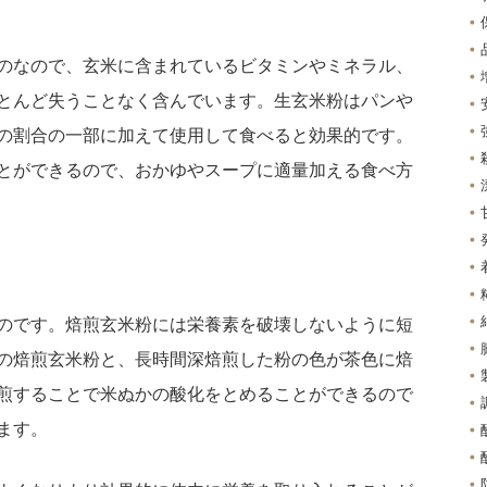
のなので、玄米に含まれているビタミンやミネラル、
とんど失うことなく含んでいます。生玄米粉はパンや
の割合の一部に加えて使用して食べると効果的です。
とができるので、おかゆやスープに適量加える食べ方
のです。焙煎玄米粉には栄養素を破壊しないように短
の焙煎玄米粉と、長時間深焙煎した粉の色が茶色に焙
煎することで米ぬかの酸化をとめることができるので
ます。