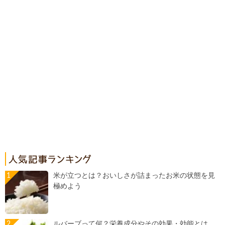
米が立つとは？おいしさが詰まったお米の状態を見
極めよう
ルバーブって何？栄養成分やその効果・効能とは