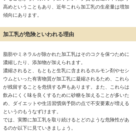
高めということもあり、近年これら加工乳の生産量は増加
傾向にあります。
加工乳が危険といわれる理由
脂肪やミネラルが除かれた加工乳はそのコクを保つために
濃縮したり、添加物が加えられます。
濃縮されると、もともと生乳に含まれるホルモン剤やセシ
ウムといった有害物質が加工乳に凝縮されるため、これら
が残留することを危惧する声もあります。また、これらは
飲みにくく味を良くするために砂糖を加えることが多いた
め、ダイエットや生活習慣病予防の点で不安要素が増える
というのもうなずけます。
では、実際に加工乳を取り続けるとどのような危険性があ
るのか以下に見ていきましょう。