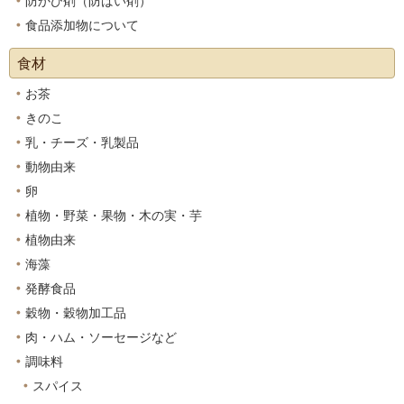
防かび剤（防ばい剤）
食品添加物について
食材
お茶
きのこ
乳・チーズ・乳製品
動物由来
卵
植物・野菜・果物・木の実・芋
植物由来
海藻
発酵食品
穀物・穀物加工品
肉・ハム・ソーセージなど
調味料
スパイス