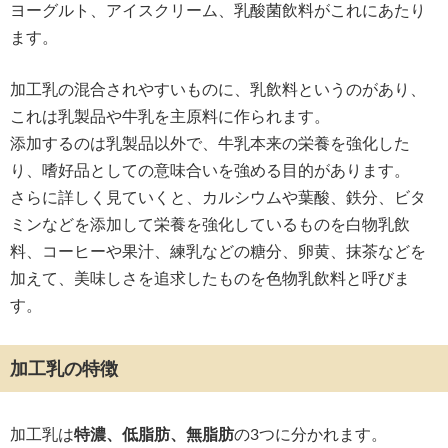
ヨーグルト、アイスクリーム、乳酸菌飲料がこれにあたり
ます。
加工乳の混合されやすいものに、乳飲料というのがあり、
これは乳製品や牛乳を主原料に作られます。
添加するのは乳製品以外で、牛乳本来の栄養を強化した
り、嗜好品としての意味合いを強める目的があります。
さらに詳しく見ていくと、カルシウムや葉酸、鉄分、ビタ
ミンなどを添加して栄養を強化しているものを白物乳飲
料、コーヒーや果汁、練乳などの糖分、卵黄、抹茶などを
加えて、美味しさを追求したものを色物乳飲料と呼びま
す。
加工乳の特徴
加工乳は
特濃、低脂肪、無脂肪
の3つに分かれます。