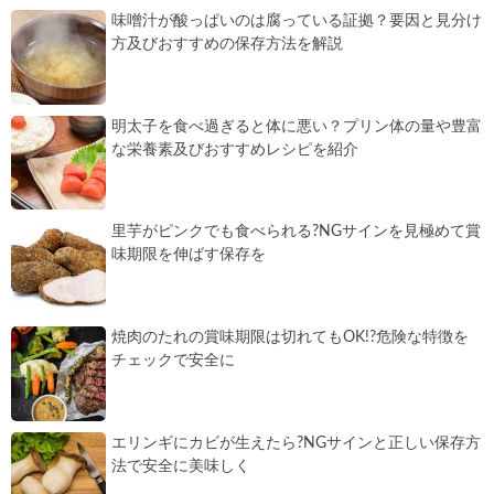
味噌汁が酸っぱいのは腐っている証拠？要因と見分け
方及びおすすめの保存方法を解説
明太子を食べ過ぎると体に悪い？プリン体の量や豊富
な栄養素及びおすすめレシピを紹介
里芋がピンクでも食べられる?NGサインを見極めて賞
味期限を伸ばす保存を
焼肉のたれの賞味期限は切れてもOK!?危険な特徴を
チェックで安全に
エリンギにカビが生えたら?NGサインと正しい保存方
法で安全に美味しく