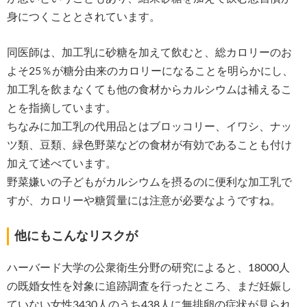
身につくこととされています。
同医師は、加工乳に砂糖を加えて飲むと、総カロリーのお
よそ25％が糖分由来のカロリーになることを明らかにし、
加工乳を飲まなくても他の食材からカルシウムは補えるこ
とを指摘しています。
ちなみに加工乳の代用品とはブロッコリー、イワシ、ナッ
ツ類、豆類、緑色野菜などの食材が有効であることも付け
加えて述べています。
野菜嫌いの子どもがカルシウムを摂るのに便利な加工乳で
すが、カロリーや糖質量には注意が必要なようですね。
他にもこんなリスクが
ハーバード大学の公衆衛生分野の研究によると、18000人
の既婚女性を対象に追跡調査を行ったところ、まだ妊娠し
ていない女性3430人のうち438人に無排卵の症状が見られ