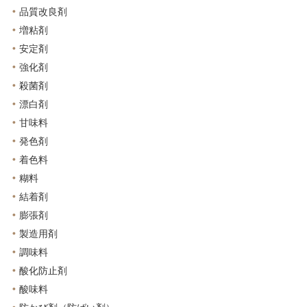
品質改良剤
増粘剤
安定剤
強化剤
殺菌剤
漂白剤
甘味料
発色剤
着色料
糊料
結着剤
膨張剤
製造用剤
調味料
酸化防止剤
酸味料