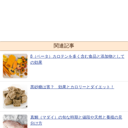
関連記事
β（ベータ）カロテンを多く含む食品と添加物として
の効果
黒砂糖は害？ 効果とカロリーとダイエット！
真鯛（マダイ）の旬な時期と値段や天然と養殖の見
分け方