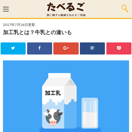
2017年7月26日更新
加工乳とは？牛乳との違いも
B!