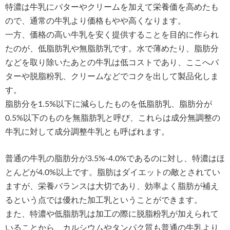
特濃は牛乳にバターやクリームを加えて栄養価を高めたも
ので、通常の牛乳より価格もやや高くなります。
一方、価格の高い牛乳を安く提供することを目的に作られ
たのが、低脂肪乳や無脂肪乳です。水で薄めたり、脂肪分
などを取り除いたあとの牛乳は低コストであり、ここへバ
ターや脱脂粉乳、クリームなどでコクを出して製品化しま
す。
脂肪分を1.5%以下に減らしたものを低脂肪乳、脂肪分が
0.5%以下のものを無脂肪乳と呼び、これらは成分無調整の
牛乳に対して成分調整牛乳とも呼ばれます。
普通の牛乳の脂肪分が3.5%-4.0%であるのに対し、特濃はほ
とんどが4.0%以上です。脂肪はダイエットの敵とされてい
ますが、栄養バランスは大切であり、効率よく脂肪が補え
るという点では優れた加工乳ということができます。
また、特濃や低脂肪乳は加工の際に脱脂粉乳が加えられて
いることから、カルシウムやタンパク質も普通の牛乳より