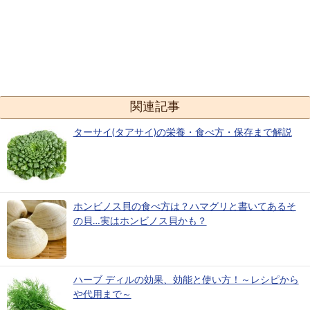
関連記事
ターサイ(タアサイ)の栄養・食べ方・保存まで解説
ホンビノス貝の食べ方は？ハマグリと書いてあるそ
の貝…実はホンビノス貝かも？
ハーブ ディルの効果、効能と使い方！～レシピから
や代用まで～