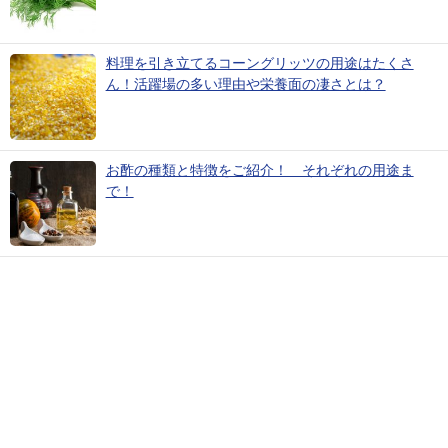
料理を引き立てるコーングリッツの用途はたくさ
ん！活躍場の多い理由や栄養面の凄さとは？
お酢の種類と特徴をご紹介！ それぞれの用途ま
で！