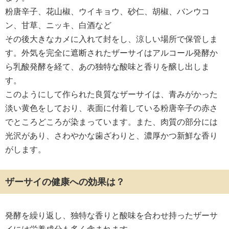
粉唐辛子、花山椒、ウイキョウ、砂仁、胡椒、バンウコ
ン、甘草、ニッキ、白酒など
その後大きなカメに入れて封をし、涼しい場所で保管しま
す。外気を完全に遮断されたザーサイはアルコール発酵か
ら乳酸発酵を経て、あの独特な酸味と香りを醸し出しま
す。
このようにして作られた良質なザーサイは、青みがかった
淡い黄色をしており、表面に付着している粉唐辛子の赤さ
でところどころが染まっています。また、肉質の部分には
光沢があり、さわやかな歯ざわりと、濃厚かつ新鮮な香り
がします。
ザーサイの健康への効果は？
発酵を繰り返し、独特な香りと酸味を合わせ持ったザーサ