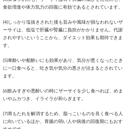
食欲増進や体力気力の回復に有効であるとされています。
(4)しっかり塩抜きされた後も旨みや風味が損なわれないザ
ーサイは、低塩で肝臓や腎臓に負担がかかりません。代謝
されやすいということから、ダイエット効果も期待できま
す。
(5)車酔いや船酔いにも効果があり、気分が悪くなったとき
に一口食べると、吐き気や気分の悪さが治まるとされてい
ます。
(6)飲みすぎや悪酔いの時にザーサイを少し食べれば、めま
いやムカつき、イライラが和らぎます。
(7)胃もたれを解消するため、脂っこいものを良く食べる人
に向いているほか、胃腸の弱い人や病後の回復期にもおす