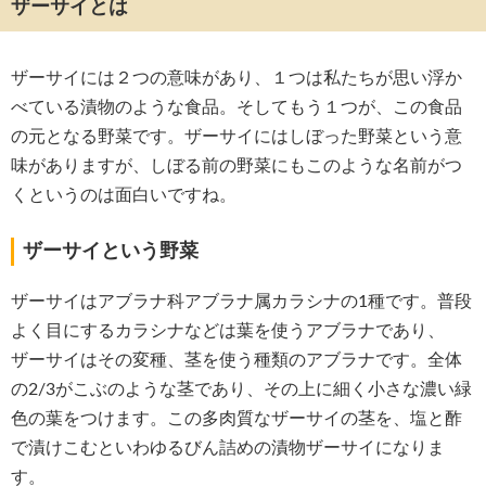
ザーサイとは
ザーサイには２つの意味があり、１つは私たちが思い浮か
べている漬物のような食品。そしてもう１つが、この食品
の元となる野菜です。ザーサイにはしぼった野菜という意
味がありますが、しぼる前の野菜にもこのような名前がつ
くというのは面白いですね。
ザーサイという野菜
ザーサイはアブラナ科アブラナ属カラシナの1種です。普段
よく目にするカラシナなどは葉を使うアブラナであり、
ザーサイはその変種、茎を使う種類のアブラナです。全体
の2/3がこぶのような茎であり、その上に細く小さな濃い緑
色の葉をつけます。この多肉質なザーサイの茎を、塩と酢
で漬けこむといわゆるびん詰めの漬物ザーサイになりま
す。