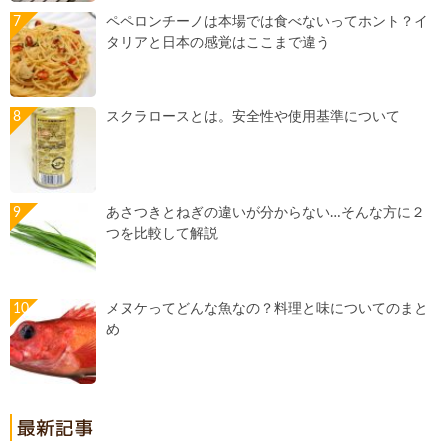
ペペロンチーノは本場では食べないってホント？イ
タリアと日本の感覚はここまで違う
スクラロースとは。安全性や使用基準について
あさつきとねぎの違いが分からない…そんな方に２
つを比較して解説
メヌケってどんな魚なの？料理と味についてのまと
め