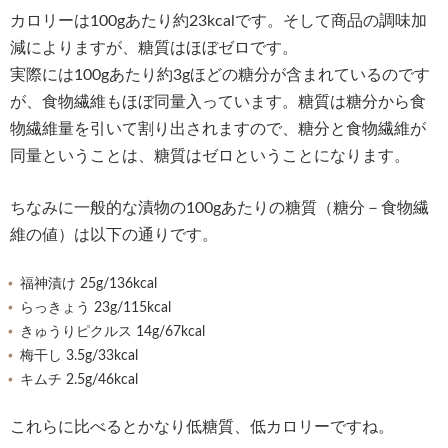
カロリーは100gあたり約23kcalです。そして商品の調味加
減によりますが、糖質はほぼゼロです。
実際には100gあたり約3gほどの糖分が含まれているのです
が、食物繊維もほぼ同量入っています。糖質は糖分から食
物繊維量を引いて割り出されますので、糖分と食物繊維が
同量ということは、糖質はゼロということになります。
ちなみに一般的な漬物の100gあたりの糖質（糖分－食物繊
維の値）は以下の通りです。
福神漬け 25g/136kcal
らっきょう 23g/115kcal
きゅうりピクルス 14g/67kcal
梅干し 3.5g/33kcal
キムチ 2.5g/46kcal
これらに比べるとかなり低糖質、低カロリーですね。