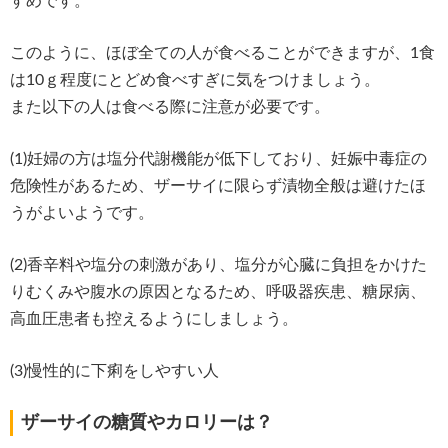
すめです。
このように、ほぼ全ての人が食べることができますが、1食
は10ｇ程度にとどめ食べすぎに気をつけましょう。
また以下の人は食べる際に注意が必要です。
(1)妊婦の方は塩分代謝機能が低下しており、妊娠中毒症の
危険性があるため、ザーサイに限らず漬物全般は避けたほ
うがよいようです。
(2)香辛料や塩分の刺激があり、塩分が心臓に負担をかけた
りむくみや腹水の原因となるため、呼吸器疾患、糖尿病、
高血圧患者も控えるようにしましょう。
(3)慢性的に下痢をしやすい人
ザーサイの糖質やカロリーは？