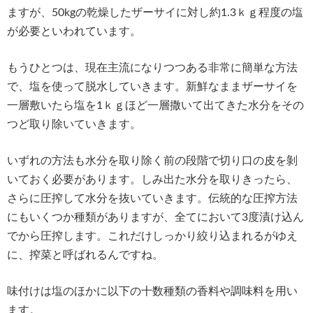
ますが、50kgの乾燥したザーサイに対し約1.3ｋｇ程度の塩
が必要といわれています。
もうひとつは、現在主流になりつつある非常に簡単な方法
で、塩を使って脱水していきます。新鮮なままザーサイを
一層敷いたら塩を1ｋｇほど一層撒いて出てきた水分をその
つど取り除いていきます。
いずれの方法も水分を取り除く前の段階で切り口の皮を剝
いておく必要があります。しみ出た水分を取りきったら、
さらに圧搾して水分を抜いていきます。伝統的な圧搾方法
にもいくつか種類がありますが、全てにおいて3度漬け込ん
でから圧搾します。これだけしっかり絞り込まれるがゆえ
に、搾菜と呼ばれるんですね。
味付けは塩のほかに以下の十数種類の香料や調味料を用い
ます。