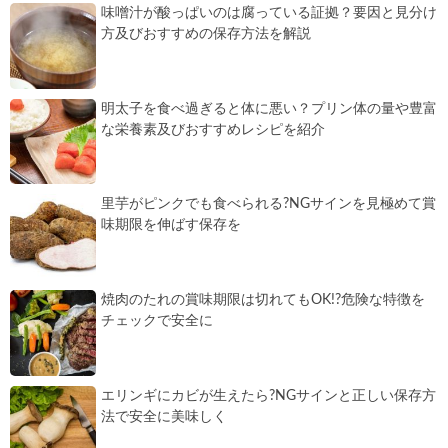
味噌汁が酸っぱいのは腐っている証拠？要因と見分け
方及びおすすめの保存方法を解説
明太子を食べ過ぎると体に悪い？プリン体の量や豊富
な栄養素及びおすすめレシピを紹介
里芋がピンクでも食べられる?NGサインを見極めて賞
味期限を伸ばす保存を
焼肉のたれの賞味期限は切れてもOK!?危険な特徴を
チェックで安全に
エリンギにカビが生えたら?NGサインと正しい保存方
法で安全に美味しく