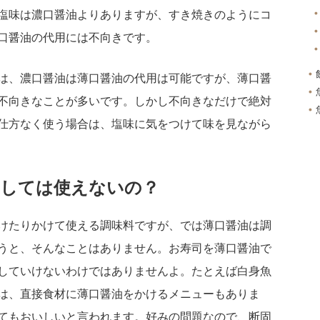
塩味は濃口醤油よりありますが、すき焼きのようにコ
口醤油の代用には不向きです。
は、濃口醤油は薄口醤油の代用は可能ですが、薄口醤
不向きなことが多いです。しかし不向きなだけで絶対
仕方なく使う場合は、塩味に気をつけて味を見ながら
としては使えないの？
けたりかけて使える調味料ですが、では薄口醤油は調
うと、そんなことはありません。お寿司を薄口醤油で
していけないわけではありませんよ。たとえば白身魚
は、直接食材に薄口醤油をかけるメニューもありま
てもおいしいと言われます。好みの問題なので、断固