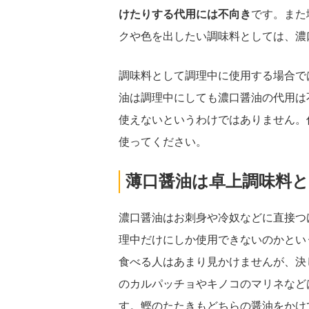
けたりする代用には不向き
です。また
クや色を出したい調味料としては、濃
調味料として調理中に使用する場合で
油は調理中にしても濃口醤油の代用は
使えないというわけではありません。
使ってください。
薄口醤油は卓上調味料
濃口醤油はお刺身や冷奴などに直接つ
理中だけにしか使用できないのかとい
食べる人はあまり見かけませんが、決
のカルパッチョやキノコのマリネなど
す。鰹のたたきもどちらの醤油をかけ