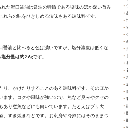
られた濃口醤油は醤油の特徴である塩味のほか深い旨み
これらの味をひきしめる渋味もある調味料です。
？
口醤油と比べると色は濃いですが、塩分濃度は低くな
る
塩分量は約2.6g
です。
たり、かけたりすることのある調味料です。そのほか
います。コクや風味が強いので、魚など臭みやクセの
もあり煮魚などにも向いています。たとえばブリ大
煮、すき焼きなどです。お刺身や冷奴にはそのままつ