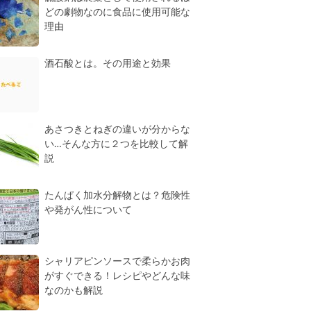
どの劇物なのに食品に使用可能な
理由
酒石酸とは。その用途と効果
あさつきとねぎの違いが分からな
い…そんな方に２つを比較して解
説
たんぱく加水分解物とは？危険性
や発がん性について
シャリアピンソースで柔らかお肉
がすぐできる！レシピやどんな味
なのかも解説