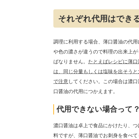
それぞれ代用はでき
調理に利用する場合、薄口醤油の代用
や色の濃さが違うので料理の出来上が
ばなりません。
たとえばレシピに薄口
は、同じ分量もしくは塩味を出そうと
で注意
してください。この場合は濃口
口醤油の代用につかえます。
代用できない場合って
濃口醤油は卓上で食品にかけたり、つ
料ですが、薄口醤油でお刺身を食べて