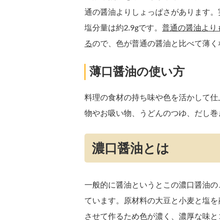
通の醤油よりしょっぱさがあります。
塩分量は約2.9gです。
普通の醤油より
る
ので、色が普通の醤油と比べて薄く
薄口醤油の使い方
料理の食材の持ち味や色を活かして仕
物やお吸い物、うどんのつゆ、だし巻
濃口醤油とは
一般的に醤油というとこの濃口醤油の
ています。原材料の大豆と小麦と塩を
させて作るため色が濃く、濃厚な味と