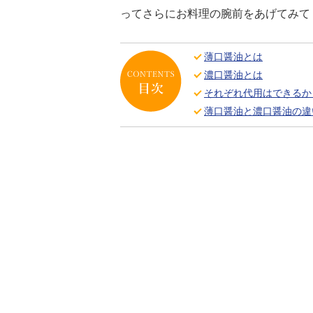
ってさらにお料理の腕前をあげてみて
薄口醤油とは
濃口醤油とは
それぞれ代用はできるか
薄口醤油と濃口醤油の違