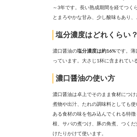
～3年です。長い熟成期間を経てつく
とまろやかな甘み、少し酸味もあり、
塩分濃度はどれくらい
濃口醤油の
塩分濃度は約16%
です。薄
っています。大さじ1杯に含まれてい
濃口醤油の使い方
濃口醤油は卓上でそのまま食材につけ
煮物や出汁、たれの調味料としても使
ある食材の味を包み込んでくれる特徴
根、サバの煮つけ、豚の角煮、つくだ
けたりかけて使います。