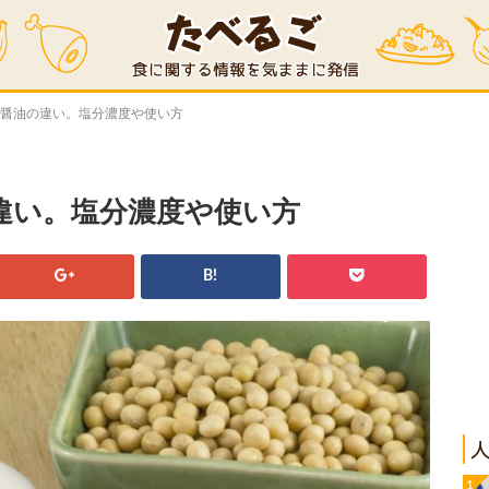
口醤油の違い。塩分濃度や使い方
違い。塩分濃度や使い方
B!