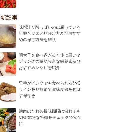
最新記事
味噌汁が酸っぱいのは腐っている
証拠？要因と見分け方及びおすす
めの保存方法を解説
明太子を食べ過ぎると体に悪い？
プリン体の量や豊富な栄養素及び
おすすめレシピを紹介
里芋がピンクでも食べられる?NG
サインを見極めて賞味期限を伸ば
す保存を
焼肉のたれの賞味期限は切れても
OK!?危険な特徴をチェックで安全
に