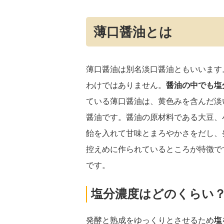
薄口醤油とは
薄口醤油は別名淡口醤油ともいいます
わけではありません。
醤油の中でも塩
ている薄口醤油は、黄色みを含んだ淡
醤油です。醤油の原材料である大豆、
飴を入れて甘味とまろやかさをだし、
控えめに作られているところが特徴で
です。
塩分濃度はどのくらい
発酵と熟成をゆっくりとさせるため
塩