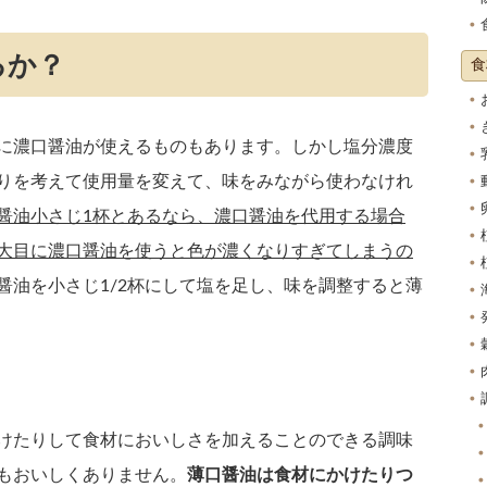
るか？
食
に濃口醤油が使えるものもあります。しかし塩分濃度
りを考えて使用量を変えて、味をみながら使わなけれ
醤油小さじ1杯とあるなら、濃口醤油を代用する場合
大目に濃口醤油を使うと色が濃くなりすぎてしまうの
醤油を小さじ1/2杯にして塩を足し、味を調整すると薄
？
けたりして食材においしさを加えることのできる調味
もおいしくありません。
薄口醤油は食材にかけたりつ