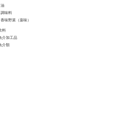
油
調味料
香味野菜（薬味）
飲料
魚介加工品
魚介類