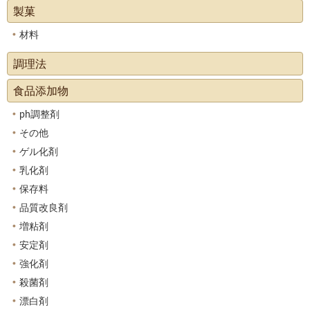
製菓
材料
調理法
食品添加物
ph調整剤
その他
ゲル化剤
乳化剤
保存料
品質改良剤
増粘剤
安定剤
強化剤
殺菌剤
漂白剤