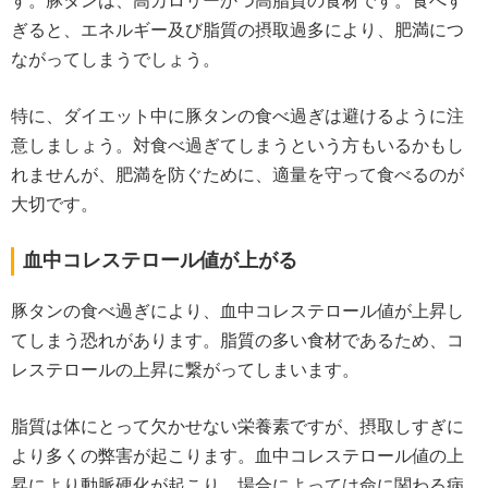
す。豚タンは、高カロリーかつ高脂質の食材です。食べす
ぎると、エネルギー及び脂質の摂取過多により、肥満につ
ながってしまうでしょう。
特に、ダイエット中に豚タンの食べ過ぎは避けるように注
意しましょう。対食べ過ぎてしまうという方もいるかもし
れませんが、肥満を防ぐために、適量を守って食べるのが
大切です。
血中コレステロール値が上がる
豚タンの食べ過ぎにより、血中コレステロール値が上昇し
てしまう恐れがあります。脂質の多い食材であるため、コ
レステロールの上昇に繋がってしまいます。
脂質は体にとって欠かせない栄養素ですが、摂取しすぎに
より多くの弊害が起こります。血中コレステロール値の上
昇により動脈硬化が起こり、場合によっては命に関わる病