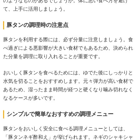
のようなものがあるでしょうか。体に悪い食べ方を避け
て、上手に活用しましょう。
豚タンの調理時の注意点
豚タンを利用する際には、必ず分量に注意しましょう。食
べ過ぎによる悪影響が大きい食材でもあるため、決められ
た分量を調理に取り入れることが重要です。
おいしく豚タンを食べるためには、ゆでた後にしっかりと
水気を切ることをおすすめします。元々弾力が高い食材で
あるため、湿ったまま時間が経つと硬くなり噛み切れなく
なるケースが多いです。
シンプルで簡単なおすすめの調理メニュー
豚タンをおいしく安全に食べる調理メニューとしては、
「豚タンネギ酢和え」が挙げられます。ネギのシャキシャ