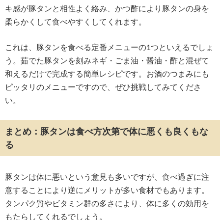
キ感が豚タンと相性よく絡み、かつ酢により豚タンの身を
柔らかくして食べやすくしてくれます。
これは、豚タンを食べる定番メニューの1つといえるでしょ
う。茹でた豚タンを刻みネギ・ごま油・醤油・酢と混ぜて
和えるだけで完成する簡単レシピです。お酒のつまみにも
ピッタリのメニューですので、ぜひ挑戦してみてくださ
い。
まとめ：豚タンは食べ方次第で体に悪くも良くもな
る
豚タンは体に悪いという意見も多いですが、食べ過ぎに注
意することにより逆にメリットが多い食材でもあります。
タンパク質やビタミン群の多さにより、体に多くの効用を
もたらしてくれるでしょう。