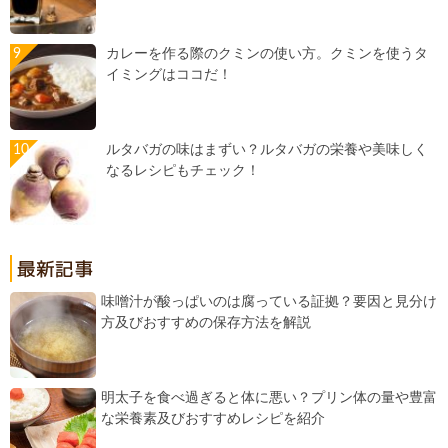
カレーを作る際のクミンの使い方。クミンを使うタ
イミングはココだ！
ルタバガの味はまずい？ルタバガの栄養や美味しく
なるレシピもチェック！
味噌汁が酸っぱいのは腐っている証拠？要因と見分け
方及びおすすめの保存方法を解説
明太子を食べ過ぎると体に悪い？プリン体の量や豊富
な栄養素及びおすすめレシピを紹介