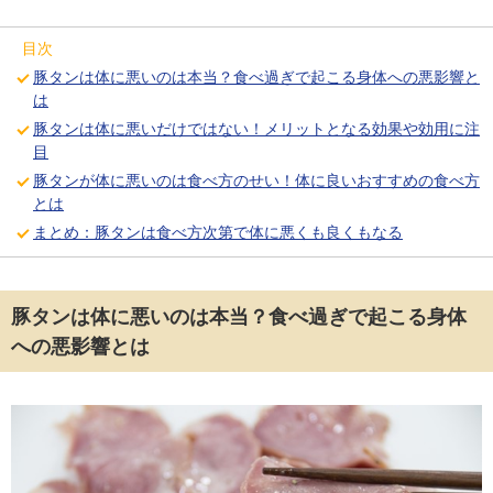
目次
豚タンは体に悪いのは本当？食べ過ぎで起こる身体への悪影響と
は
豚タンは体に悪いだけではない！メリットとなる効果や効用に注
目
豚タンが体に悪いのは食べ方のせい！体に良いおすすめの食べ方
とは
まとめ：豚タンは食べ方次第で体に悪くも良くもなる
豚タンは体に悪いのは本当？食べ過ぎで起こる身体
への悪影響とは