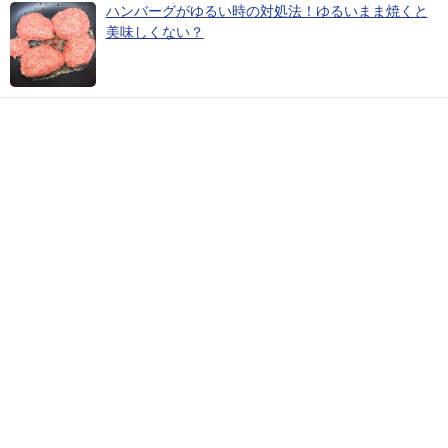
ハンバーグがゆるい時の対処法！ゆるいまま焼くと
美味しくない？