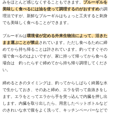
みをほとんど感じなくすることもできます。
ブルーギルを
美味しく食べるには油を使って調理するのがおすすめ
の調
理法ですが、新鮮なブルーギルはちょっと工夫すると刺身
でも美味しく食べることができます。
ブルーギルは
環境省が定める外来生物法によって、活きた
まま運ぶことが禁止
されています。ただし食べるために締
めてから持ち帰ることは許されています。釣ってすぐその
場で食べるのはよいですが、家に持って帰ってから食べる
場合は 釣ったらすぐ締めてから持ち帰り調理してくださ
い。
締めるときのタイミングは、釣ってからしばらく綺麗な水
で生かしておき、そのあと締め、エラを切って血抜きをし
ます。エラをとってエラから手を突っ込んで内臓を押し出
します。内臓を取り出したら、用意したペットボトルなど
のきれいな水で腹をよく洗って、キッチンペーパーなどで