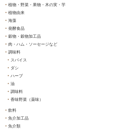
植物・野菜・果物・木の実・芋
植物由来
海藻
発酵食品
穀物・穀物加工品
肉・ハム・ソーセージなど
調味料
スパイス
ダシ
ハーブ
油
調味料
香味野菜（薬味）
飲料
魚介加工品
魚介類