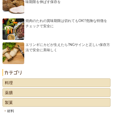
味期限を伸ばす保存を
焼肉のたれの賞味期限は切れてもOK!?危険な特徴を
チェックで安全に
エリンギにカビが生えたら?NGサインと正しい保存方
法で安全に美味しく
料理
薬膳
製菓
材料