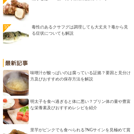
毒性のあるクサフグは調理しても大丈夫？毒から見
る症状についても解説
味噌汁が酸っぱいのは腐っている証拠？要因と見分け
方及びおすすめの保存方法を解説
明太子を食べ過ぎると体に悪い？プリン体の量や豊富
な栄養素及びおすすめレシピを紹介
里芋がピンクでも食べられる?NGサインを見極めて賞