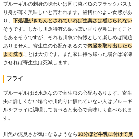
ブルーギルの刺身の味わいは同じ淡水魚のブラックバスよ
り身が薄く美味しいと言われます。歯切れのよい食感があ
り、
下処理がきちんとされていれば生臭さは感じられない
そうです。しかし川魚特有の泥っぽい香りが鼻に付くこと
もあるそうですが、それも川魚の特徴として楽しめば問題
ありません。寄生虫の心配があるので
内臓を取り出したら
よく洗う
ことは大切です。また家に持ち帰った場合は冷凍
させれば寄生虫は死滅します。
フライ
ブルーギルは淡水魚なので寄生虫の心配もあります。寄生
虫に詳しくない場合や川釣りに慣れていない人はブルーギ
ルをフライに調理して食べると安心で美味しく食べられま
す。
川魚の泥臭さが気になるようなら
30分ほど牛乳に付けて臭