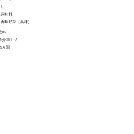
油
調味料
香味野菜（薬味）
飲料
魚介加工品
魚介類