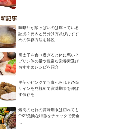
最新記事
味噌汁が酸っぱいのは腐っている
証拠？要因と見分け方及びおすす
めの保存方法を解説
明太子を食べ過ぎると体に悪い？
プリン体の量や豊富な栄養素及び
おすすめレシピを紹介
里芋がピンクでも食べられる?NG
サインを見極めて賞味期限を伸ば
す保存を
焼肉のたれの賞味期限は切れても
OK!?危険な特徴をチェックで安全
に