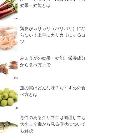
効果・効能とは
鶏皮がカリカリ（パリパリ）にな
らない！上手にカリカリにするコ
ツ
みょうがの効果・効能。栄養成分
から食べ方まで
蓮の実はどんな味？おすすめの食
べ方とは
毒性のあるクサフグは調理しても
大丈夫？毒から見る症状について
も解説