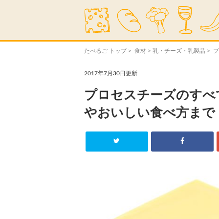
たべるご トップ
>
食材
>
乳・チーズ・乳製品
> 
2017年7月30日更新
プロセスチーズのすべ
やおいしい食べ方まで