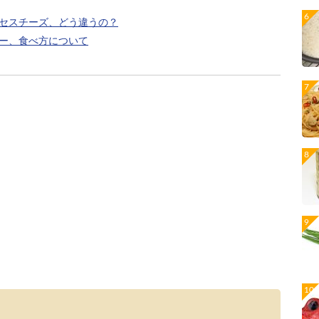
セスチーズ、どう違うの？
ー、食べ方について