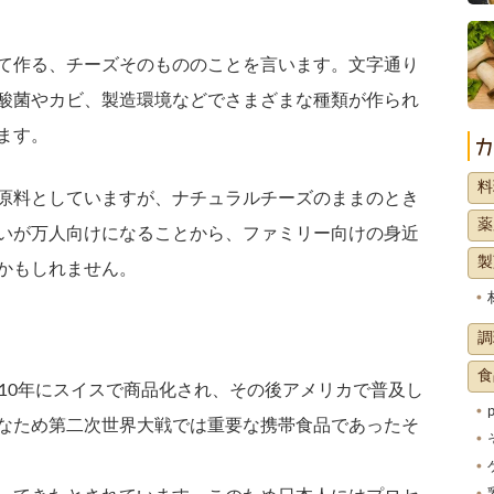
て作る、チーズそのもののことを言います。文字通り
酸菌やカビ、製造環境などでさまざまな種類が作られ
ます。
料
原料としていますが、ナチュラルチーズのままのとき
薬
いが万人向けになることから、ファミリー向けの身近
製
かもしれません。
調
食
910年にスイスで商品化され、その後アメリカで普及し
なため第二次世界大戦では重要な携帯食品であったそ