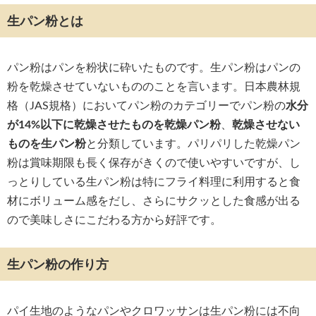
生パン粉とは
パン粉はパンを粉状に砕いたものです。生パン粉はパンの
粉を乾燥させていないもののことを言います。日本農林規
格（JAS規格）においてパン粉のカテゴリーでパン粉の
水分
が14%以下に乾燥させたものを乾燥パン粉
、
乾燥させない
ものを生パン粉
と分類しています。パリパリした乾燥パン
粉は賞味期限も長く保存がきくので使いやすいですが、し
っとりしている生パン粉は特にフライ料理に利用すると食
材にボリューム感をだし、さらにサクッとした食感が出る
ので美味しさにこだわる方から好評です。
生パン粉の作り方
パイ生地のようなパンやクロワッサンは生パン粉には不向