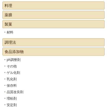
料理
薬膳
製菓
材料
調理法
食品添加物
ph調整剤
その他
ゲル化剤
乳化剤
保存料
品質改良剤
増粘剤
安定剤