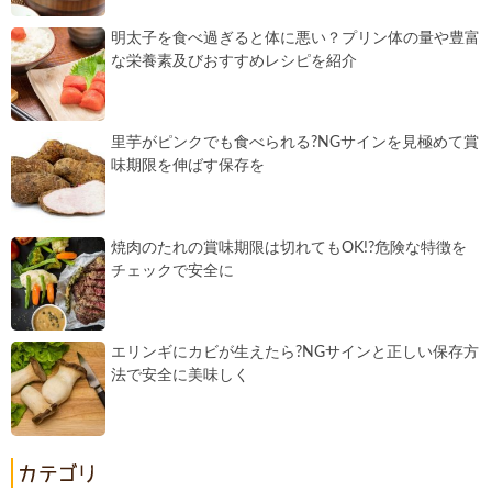
明太子を食べ過ぎると体に悪い？プリン体の量や豊富
な栄養素及びおすすめレシピを紹介
里芋がピンクでも食べられる?NGサインを見極めて賞
味期限を伸ばす保存を
焼肉のたれの賞味期限は切れてもOK!?危険な特徴を
チェックで安全に
エリンギにカビが生えたら?NGサインと正しい保存方
法で安全に美味しく