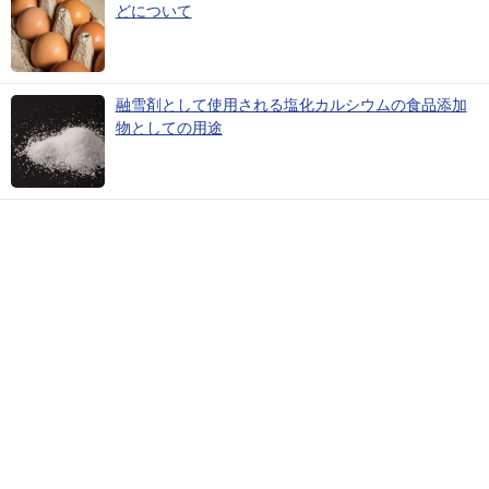
どについて
融雪剤として使用される塩化カルシウムの食品添加
物としての用途