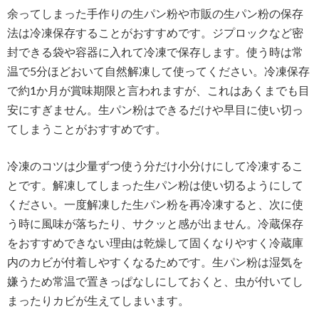
余ってしまった手作りの生パン粉や市販の生パン粉の保存
法は冷凍保存することがおすすめです。ジプロックなど密
封できる袋や容器に入れて冷凍で保存します。使う時は常
温で5分ほどおいて自然解凍して使ってください。冷凍保存
で約1か月が賞味期限と言われますが、これはあくまでも目
安にすぎません。生パン粉はできるだけや早目に使い切っ
てしまうことがおすすめです。
冷凍のコツは少量ずつ使う分だけ小分けにして冷凍するこ
とです。解凍してしまった生パン粉は使い切るようにして
ください。一度解凍した生パン粉を再冷凍すると、次に使
う時に風味が落ちたり、サクッと感が出ません。冷蔵保存
をおすすめできない理由は乾燥して固くなりやすく冷蔵庫
内のカビが付着しやすくなるためです。生パン粉は湿気を
嫌うため常温で置きっぱなしにしておくと、虫が付いてし
まったりカビが生えてしまいます。